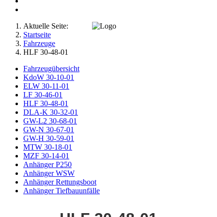
Aktuelle Seite:
Startseite
Fahrzeuge
HLF 30-48-01
Fahrzeugübersicht
KdoW 30-10-01
ELW 30-11-01
LF 30-46-01
HLF 30-48-01
DLA-K 30-32-01
GW-L2 30-68-01
GW-N 30-67-01
GW-H 30-59-01
MTW 30-18-01
MZF 30-14-01
Anhänger P250
Anhänger WSW
Anhänger Rettungsboot
Anhänger Tiefbauunfälle