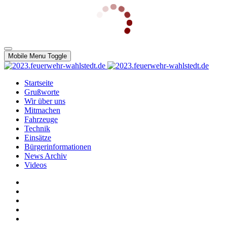
Mobile Menu Toggle
Startseite
Grußworte
Wir über uns
Mitmachen
Fahrzeuge
Technik
Einsätze
Bürgerinformationen
News Archiv
Videos