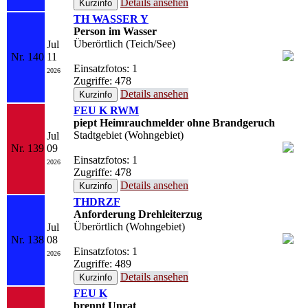
Details ansehen
TH WASSER Y
Person im Wasser
Überörtlich (Teich/See)
Jul
Nr. 140
11
Einsatzfotos: 1
2026
Zugriffe: 478
Details ansehen
FEU K RWM
piept Heimrauchmelder ohne Brandgeruch
Stadtgebiet (Wohngebiet)
Jul
Nr. 139
09
Einsatzfotos: 1
2026
Zugriffe: 478
Details ansehen
THDRZF
Anforderung Drehleiterzug
Überörtlich (Wohngebiet)
Jul
Nr. 138
08
Einsatzfotos: 1
2026
Zugriffe: 489
Details ansehen
FEU K
brennt Unrat