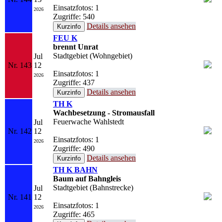
Einsatzfotos: 1
2026
Zugriffe: 540
Details ansehen
FEU K
brennt Unrat
Stadtgebiet (Wohngebiet)
Jul
Nr. 143
12
Einsatzfotos: 1
2026
Zugriffe: 437
Details ansehen
TH K
Wachbesetzung - Stromausfall
Feuerwache Wahlstedt
Jul
Nr. 142
12
Einsatzfotos: 1
2026
Zugriffe: 490
Details ansehen
TH K BAHN
Baum auf Bahngleis
Stadtgebiet (Bahnstrecke)
Jul
Nr. 141
12
Einsatzfotos: 1
2026
Zugriffe: 465