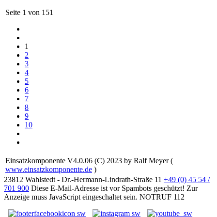
Seite 1 von 151
1
2
3
4
5
6
7
8
9
10
Einsatzkomponente V4.0.06 (C) 2023 by Ralf Meyer (
www.einsatzkomponente.de
)
23812 Wahlstedt - Dr.-Hermann-Lindrath-Straße 11
+49 (0) 45 54 /
701 900
Diese E-Mail-Adresse ist vor Spambots geschützt! Zur
Anzeige muss JavaScript eingeschaltet sein.
NOTRUF 112