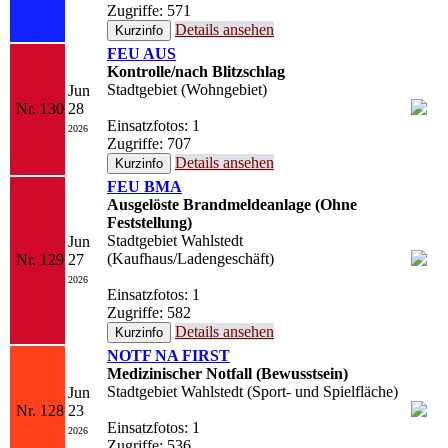
Zugriffe: 571
Details ansehen
FEU AUS
Kontrolle/nach Blitzschlag
Stadtgebiet (Wohngebiet)
Jun
Nr. 130
28
Einsatzfotos: 1
2026
Zugriffe: 707
Details ansehen
FEU BMA
Ausgelöste Brandmeldeanlage (Ohne
Feststellung)
Stadtgebiet Wahlstedt
Jun
(Kaufhaus/Ladengeschäft)
Nr. 129
27
2026
Einsatzfotos: 1
Zugriffe: 582
Details ansehen
NOTF NA FIRST
Medizinischer Notfall (Bewusstsein)
Stadtgebiet Wahlstedt (Sport- und Spielfläche)
Jun
Nr. 128
23
Einsatzfotos: 1
2026
Zugriffe: 536