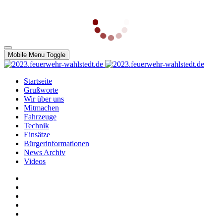
Mobile Menu Toggle
Startseite
Grußworte
Wir über uns
Mitmachen
Fahrzeuge
Technik
Einsätze
Bürgerinformationen
News Archiv
Videos