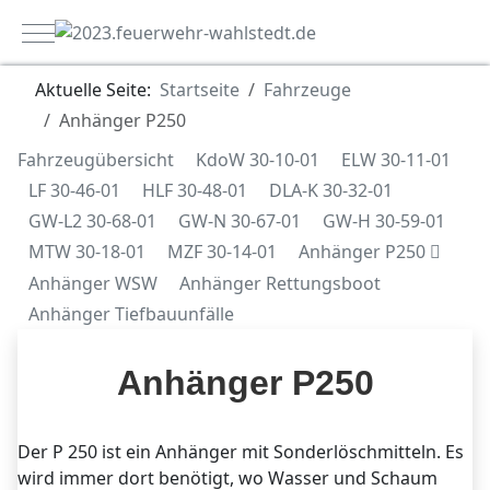
Mobile Menu Toggle
Aktuelle Seite:
Startseite
Fahrzeuge
Anhänger P250
Fahrzeugübersicht
KdoW 30-10-01
ELW 30-11-01
LF 30-46-01
HLF 30-48-01
DLA-K 30-32-01
GW-L2 30-68-01
GW-N 30-67-01
GW-H 30-59-01
MTW 30-18-01
MZF 30-14-01
Anhänger P250
Anhänger WSW
Anhänger Rettungsboot
Anhänger Tiefbauunfälle
Anhänger P250
Der P 250 ist ein Anhänger mit Sonderlöschmitteln. Es
wird immer dort benötigt, wo Wasser und Schaum