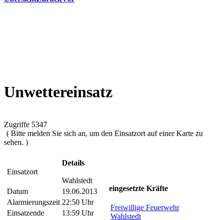
Unwettereinsatz
Zugriffe 5347
( Bitte melden Sie sich an, um den Einsatzort auf einer Karte zu
sehen. )
Details
Einsatzort
Wahlstedt
eingesetzte Kräfte
Datum
19.06.2013
Alarmierungszeit
22:50 Uhr
Freiwillige Feuerwehr
Einsatzende
13:59 Uhr
Wahlstedt