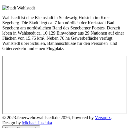
Wahlstedt ist eine Kleinstadt in Schleswig Holstein im Kreis
Segeberg. Die Stadt liegt ca. 7 km nördlich der Kreisstadt Bad
Segeberg am nordöstlichen Rand des Segeberger Forstes. Derzeit
leben in Wahlstedt ca. 10.129 Einwohner aus 29 Nationen auf einer
Flächen von 15,75 km². Neben 76 ha Gewerbefläche verfügt
Wahlstedt über Schulen, Bahnanschlüsse für den Personen- und
Güterverkehr und einen Flugplatz.
© 2023.feuerwehr-wahlstedt.de 2026, Powered by
Versopix
.
Design by
Michael Juschka