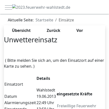
Mobile Menu Toggle
Aktuelle Seite:
Startseite
Einsätze
Übersicht
Zurück
Vor
Unwettereinsatz
Zugriffe 7833
( Bitte melden Sie sich an, um den Einsatzort auf einer
Karte zu sehen. )
Details
Einsatzort
Wahlstedt
eingesetzte Kräfte
Datum
19.06.2013
Alarmierungszeit
22:49 Uhr
Freiwillige Feuerwehr