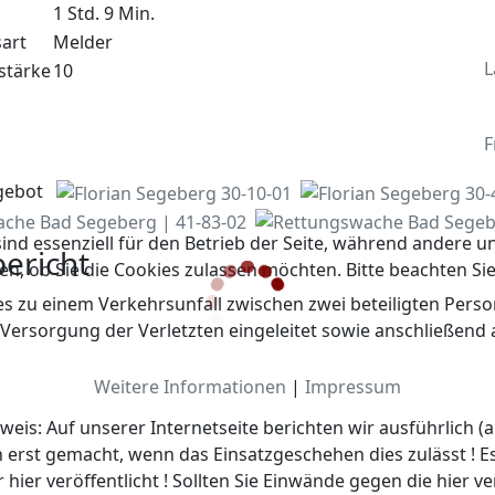
1 Std. 9 Min.
art
Melder
L
stärke
10
F
gebot
ind essenziell für den Betrieb der Seite, während andere u
bericht
en, ob Sie die Cookies zulassen möchten. Bitte beachten Si
s zu einem Verkehrsunfall zwischen zwei beteiligten Pers
Versorgung der Verletzten eingeleitet sowie anschließend 
Weitere Informationen
|
Impressum
weis: Auf unserer Internetseite berichten wir ausführlich (
 erst gemacht, wenn das Einsatzgeschehen dies zulässt ! E
hier veröffentlicht ! Sollten Sie Einwände gegen die hier v