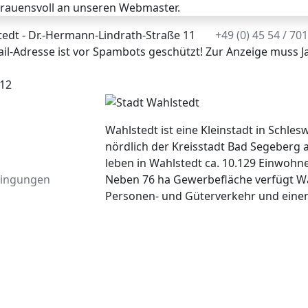
rtrauensvoll an unseren Webmaster.
edt - Dr.-Hermann-Lindrath-Straße 11
+49 (0) 45 54 / 70
il-Adresse ist vor Spambots geschützt! Zur Anzeige muss Ja
12
Wahlstedt ist eine Kleinstadt in Schlesw
nördlich der Kreisstadt Bad Segeberg 
leben in Wahlstedt ca. 10.129 Einwohne
Neben 76 ha Gewerbefläche verfügt Wa
ingungen
Personen- und Güterverkehr und einen