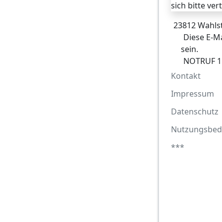
sich bitte ve
23812 Wahlst
Diese E-Ma
sein.
NOTRUF 1
Kontakt
Impressum
Datenschutz
Nutzungsbed
***