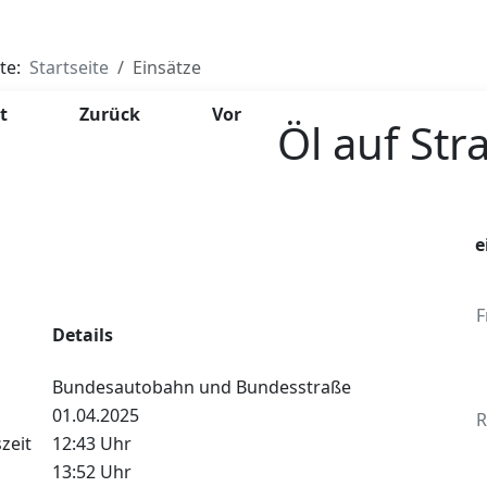
ite:
Startseite
Einsätze
t
Zurück
Vor
Öl auf Str
e
F
Details
Bundesautobahn und Bundesstraße
01.04.2025
R
zeit
12:43 Uhr
13:52 Uhr