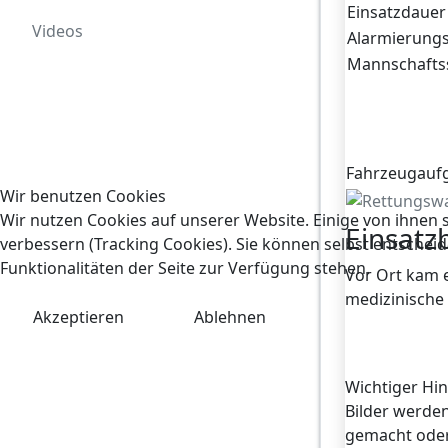
Einsatzdauer
Videos
Alarmierungs
Mannschafts
Fahrzeugauf
Wir benutzen Cookies
Wir nutzen Cookies auf unserer Website. Einige von ihnen s
Einsatz
verbessern (Tracking Cookies). Sie können selbst entscheid
Funktionalitäten der Seite zur Verfügung stehen.
Vor Ort kam e
medizinische 
Akzeptieren
Ablehnen
Wichtiger Hin
Bilder werden
gemacht oder 