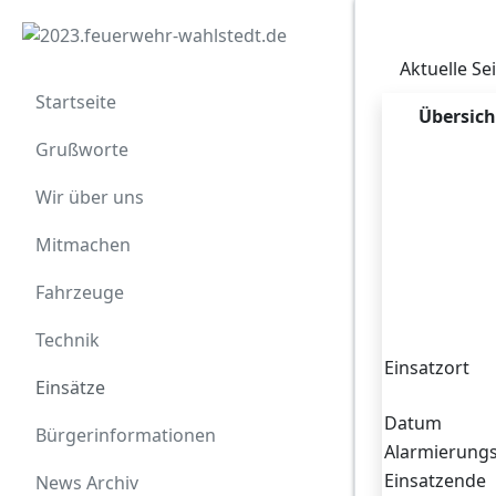
Aktuelle Se
Startseite
Übersich
Grußworte
Wir über uns
Zugriffe 3853
Mitmachen
Fahrzeuge
Technik
Einsatzort
Einsätze
Datum
Bürgerinformationen
Alarmierungs
Einsatzende
News Archiv