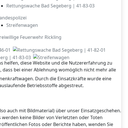
Rettungswache Bad Segeberg | 41-83-03
andespolizei
Streifenwagen
reiwillige Feuerwehr Rickling
ns helfen, diese Website und die Nutzererfahrung zu
e, dass bei einer Ablehnung womöglich nicht mehr alle
onenkraftwagen. Durch die Einsatzkräfte wurde eine
auslaufende Betriebsstoffe abgestreut.
also auch mit Bildmaterial) über unser Einsatzgeschehen.
s werden keine Bilder von Verletzten oder Toten
eröffentlichen Fotos oder Berichte haben, wenden Sie