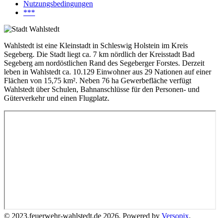
Nutzungsbedingungen
***
Wahlstedt ist eine Kleinstadt in Schleswig Holstein im Kreis
Segeberg. Die Stadt liegt ca. 7 km nördlich der Kreisstadt Bad
Segeberg am nordöstlichen Rand des Segeberger Forstes. Derzeit
leben in Wahlstedt ca. 10.129 Einwohner aus 29 Nationen auf einer
Flächen von 15,75 km². Neben 76 ha Gewerbefläche verfügt
Wahlstedt über Schulen, Bahnanschlüsse für den Personen- und
Güterverkehr und einen Flugplatz.
© 2023.feuerwehr-wahlstedt.de 2026, Powered by
Versopix
.