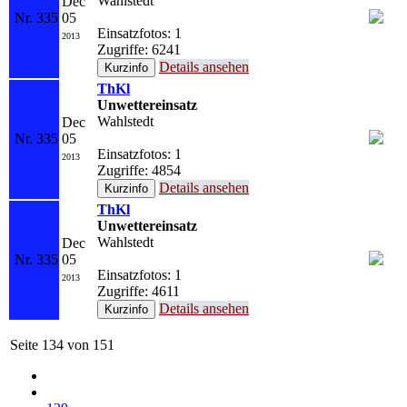
Wahlstedt
Dec
Nr. 335
05
Einsatzfotos: 1
2013
Zugriffe: 6241
Details ansehen
ThKl
Unwettereinsatz
Wahlstedt
Dec
Nr. 335
05
Einsatzfotos: 1
2013
Zugriffe: 4854
Details ansehen
ThKl
Unwettereinsatz
Wahlstedt
Dec
Nr. 335
05
Einsatzfotos: 1
2013
Zugriffe: 4611
Details ansehen
Seite 134 von 151