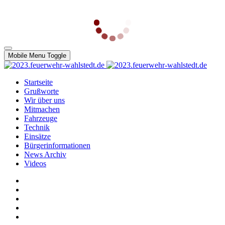
Mobile Menu Toggle
Startseite
Grußworte
Wir über uns
Mitmachen
Fahrzeuge
Technik
Einsätze
Bürgerinformationen
News Archiv
Videos