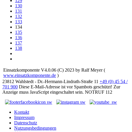
129
130
131
132
133
134
135
136
137
138
Einsatzkomponente V4.0.06 (C) 2023 by Ralf Meyer (
www.einsatzkomponente.de
)
23812 Wahlstedt - Dr.-Hermann-Lindrath-Straße 11
+49 (0) 45 54 /
701 900
Diese E-Mail-Adresse ist vor Spambots geschützt! Zur
Anzeige muss JavaScript eingeschaltet sein.
NOTRUF 112
Kontakt
Impressum
Datenschutz
Nutzungsbedingungen