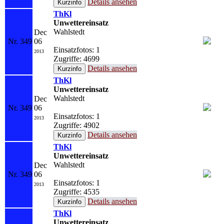
Details ansehen
ThKl
Unwettereinsatz
Wahlstedt
Dec
Nr. 349
06
Einsatzfotos: 1
2013
Zugriffe: 4699
Details ansehen
ThKl
Unwettereinsatz
Wahlstedt
Dec
Nr. 349
06
Einsatzfotos: 1
2013
Zugriffe: 4902
Details ansehen
ThKl
Unwettereinsatz
Wahlstedt
Dec
Nr. 349
06
Einsatzfotos: 1
2013
Zugriffe: 4535
Details ansehen
ThKl
Unwettereinsatz