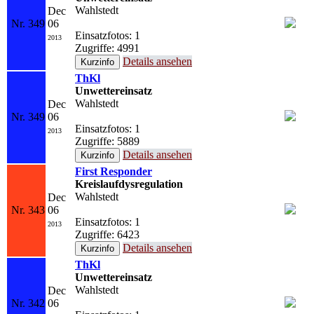
Wahlstedt
Dec
Nr. 349
06
Einsatzfotos: 1
2013
Zugriffe: 4991
Details ansehen
ThKl
Unwettereinsatz
Wahlstedt
Dec
Nr. 349
06
Einsatzfotos: 1
2013
Zugriffe: 5889
Details ansehen
First Responder
Kreislaufdysregulation
Wahlstedt
Dec
Nr. 343
06
Einsatzfotos: 1
2013
Zugriffe: 6423
Details ansehen
ThKl
Unwettereinsatz
Wahlstedt
Dec
Nr. 342
06