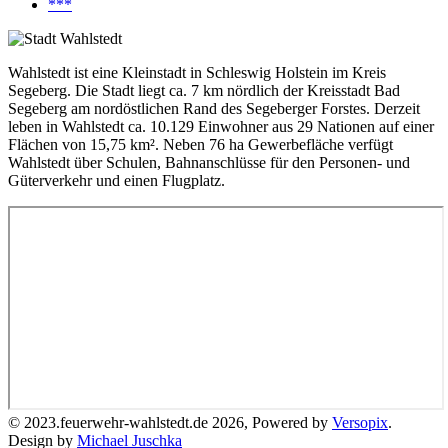
***
Wahlstedt ist eine Kleinstadt in Schleswig Holstein im Kreis
Segeberg. Die Stadt liegt ca. 7 km nördlich der Kreisstadt Bad
Segeberg am nordöstlichen Rand des Segeberger Forstes. Derzeit
leben in Wahlstedt ca. 10.129 Einwohner aus 29 Nationen auf einer
Flächen von 15,75 km². Neben 76 ha Gewerbefläche verfügt
Wahlstedt über Schulen, Bahnanschlüsse für den Personen- und
Güterverkehr und einen Flugplatz.
© 2023.feuerwehr-wahlstedt.de 2026, Powered by
Versopix
.
Design by
Michael Juschka