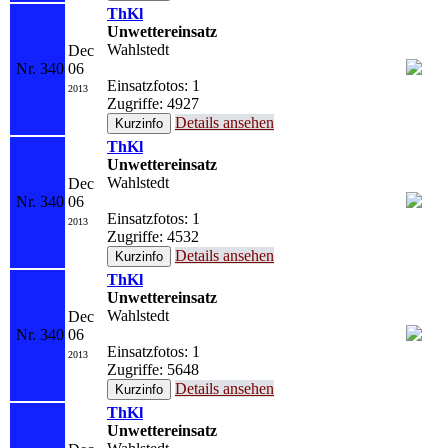
ThKl
Unwettereinsatz
Wahlstedt
Dec
Nr. 340
06
Einsatzfotos: 1
2013
Zugriffe: 4927
Details ansehen
ThKl
Unwettereinsatz
Wahlstedt
Dec
Nr. 340
06
Einsatzfotos: 1
2013
Zugriffe: 4532
Details ansehen
ThKl
Unwettereinsatz
Wahlstedt
Dec
Nr. 340
06
Einsatzfotos: 1
2013
Zugriffe: 5648
Details ansehen
ThKl
Unwettereinsatz