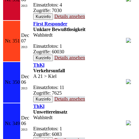
Einsatzfotos: 4
2013
Zugriffe: 7030
Details ansehen
First Responder
Unklare Bewußtlosigkeit
Wahlstedt
Dec
Nr. 351
07
Einsatzfotos: 1
2013
Zugriffe: 60030
Details ansehen
ThKl
Verkehrsunfall
A 21 > Kiel
Dec
Nr. 350
06
Einsatzfotos: 11
2013
Zugriffe: 7625
Details ansehen
ThKl
Unwettereinsatz
Wahlstedt
Dec
Nr. 349
06
Einsatzfotos: 1
2013
Zugriffe: 6083