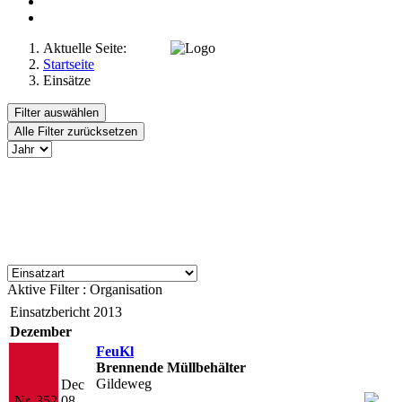
Aktuelle Seite:
Startseite
Einsätze
Filter auswählen
Alle Filter zurücksetzen
Aktive Filter :
Organisation
Einsatzbericht 2013
Dezember
FeuKl
Brennende Müllbehälter
Gildeweg
Dec
Nr. 352
08