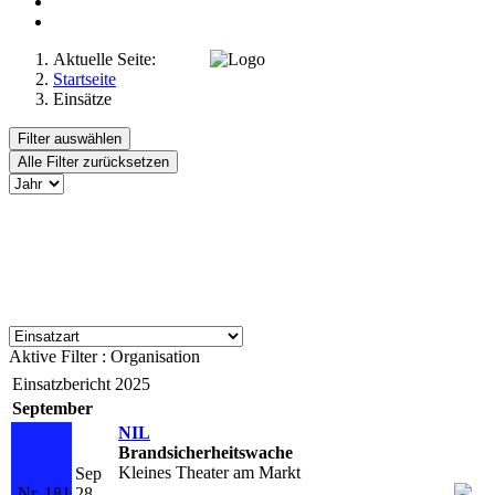
Aktuelle Seite:
Startseite
Einsätze
Filter auswählen
Alle Filter zurücksetzen
Aktive Filter :
Organisation
Einsatzbericht 2025
September
NIL
Brandsicherheitswache
Kleines Theater am Markt
Sep
Nr. 181
28