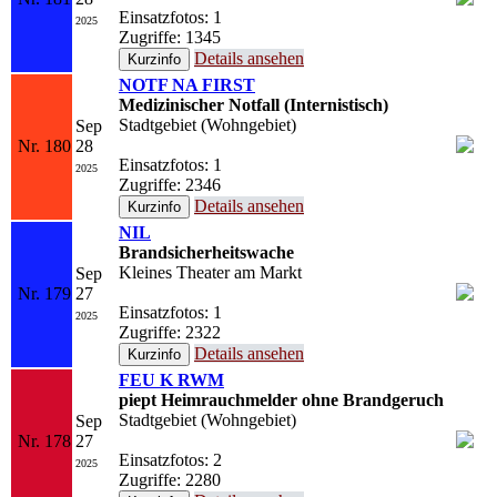
Einsatzfotos: 1
2025
Zugriffe: 1345
Details ansehen
NOTF NA FIRST
Medizinischer Notfall (Internistisch)
Stadtgebiet (Wohngebiet)
Sep
Nr. 180
28
Einsatzfotos: 1
2025
Zugriffe: 2346
Details ansehen
NIL
Brandsicherheitswache
Kleines Theater am Markt
Sep
Nr. 179
27
Einsatzfotos: 1
2025
Zugriffe: 2322
Details ansehen
FEU K RWM
piept Heimrauchmelder ohne Brandgeruch
Stadtgebiet (Wohngebiet)
Sep
Nr. 178
27
Einsatzfotos: 2
2025
Zugriffe: 2280