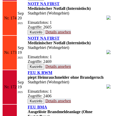
NOTF NA FIRST
Medizinischer Notfall (Internistisch)
Stadtgebiet (Wohngebiet)
Sep
Nr. 174
20
Einsatzfotos: 1
2025
Zugriffe: 2605
Details ansehen
NOTF NA FIRST
Medizinischer Notfall (Internistisch)
Stadtgebiet (Wohngebiet)
Sep
Nr. 173
19
Einsatzfotos: 1
2025
Zugriffe: 2469
Details ansehen
FEU K RWM
piept Heimrauchmelder ohne Brandgeruch
Stadtgebiet (Wohngebiet)
Sep
Nr. 172
19
Einsatzfotos: 1
2025
Zugriffe: 2406
Details ansehen
FEU BMA
Ausgelöste Brandmeldeanlage (Ohne