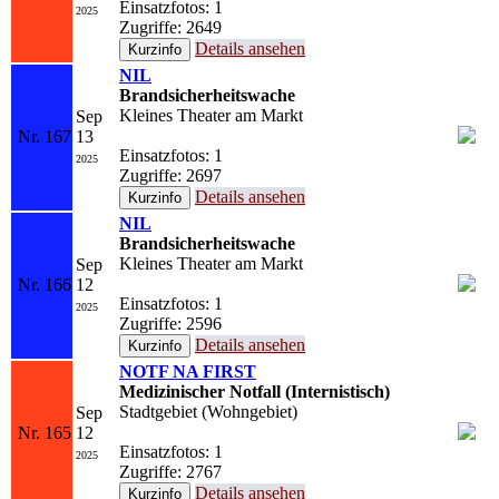
Einsatzfotos: 1
2025
Zugriffe: 2649
Details ansehen
NIL
Brandsicherheitswache
Kleines Theater am Markt
Sep
Nr. 167
13
Einsatzfotos: 1
2025
Zugriffe: 2697
Details ansehen
NIL
Brandsicherheitswache
Kleines Theater am Markt
Sep
Nr. 166
12
Einsatzfotos: 1
2025
Zugriffe: 2596
Details ansehen
NOTF NA FIRST
Medizinischer Notfall (Internistisch)
Stadtgebiet (Wohngebiet)
Sep
Nr. 165
12
Einsatzfotos: 1
2025
Zugriffe: 2767
Details ansehen