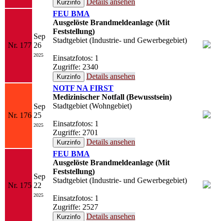
Details ansehen
FEU BMA
Ausgelöste Brandmeldeanlage (Mit
Feststellung)
Sep
Stadtgebiet (Industrie- und Gewerbegebiet)
Nr. 177
26
2025
Einsatzfotos: 1
Zugriffe: 2340
Details ansehen
NOTF NA FIRST
Medizinischer Notfall (Bewusstsein)
Stadtgebiet (Wohngebiet)
Sep
Nr. 176
25
Einsatzfotos: 1
2025
Zugriffe: 2701
Details ansehen
FEU BMA
Ausgelöste Brandmeldeanlage (Mit
Feststellung)
Sep
Stadtgebiet (Industrie- und Gewerbegebiet)
Nr. 175
22
2025
Einsatzfotos: 1
Zugriffe: 2527
Details ansehen