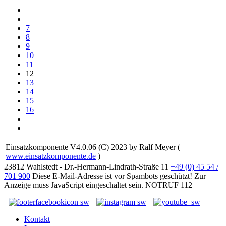
7
8
9
10
11
12
13
14
15
16
Einsatzkomponente V4.0.06 (C) 2023 by Ralf Meyer (
www.einsatzkomponente.de
)
23812 Wahlstedt - Dr.-Hermann-Lindrath-Straße 11
+49 (0) 45 54 /
701 900
Diese E-Mail-Adresse ist vor Spambots geschützt! Zur
Anzeige muss JavaScript eingeschaltet sein.
NOTRUF 112
Kontakt