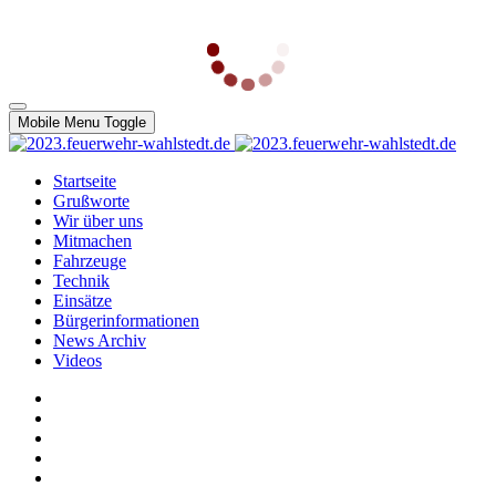
Mobile Menu Toggle
Startseite
Grußworte
Wir über uns
Mitmachen
Fahrzeuge
Technik
Einsätze
Bürgerinformationen
News Archiv
Videos