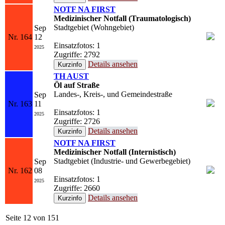
NOTF NA FIRST
Medizinischer Notfall (Traumatologisch)
Stadtgebiet (Wohngebiet)
Sep
Nr. 164
12
Einsatzfotos: 1
2025
Zugriffe: 2792
Details ansehen
TH AUST
Öl auf Straße
Landes-, Kreis-, und Gemeindestraße
Sep
Nr. 163
11
Einsatzfotos: 1
2025
Zugriffe: 2726
Details ansehen
NOTF NA FIRST
Medizinischer Notfall (Internistisch)
Stadtgebiet (Industrie- und Gewerbegebiet)
Sep
Nr. 162
08
Einsatzfotos: 1
2025
Zugriffe: 2660
Details ansehen
Seite 12 von 151